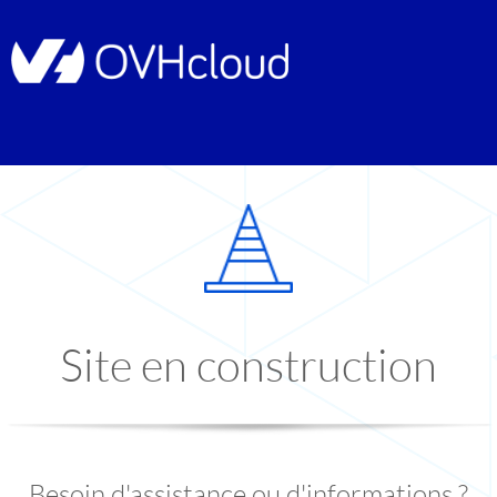
Site en construction
Besoin d'assistance ou d'informations ?